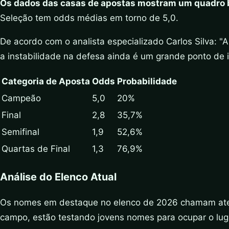
Os dados das casas de apostas mostram um quadro 
Seleção tem odds médias em torno de 5,0.
De acordo com o analista especializado Carlos Silva: "
a instabilidade na defesa ainda é um grande ponto de 
Categoria de Aposta
Odds
Probabilidade
Campeão
5,0
20%
Final
2,8
35,7%
Semifinal
1,9
52,6%
Quartas de Final
1,3
76,9%
Análise do Elenco Atual
Os nomes em destaque no elenco de 2026 chamam atenç
campo, estão testando jovens nomes para ocupar o lug