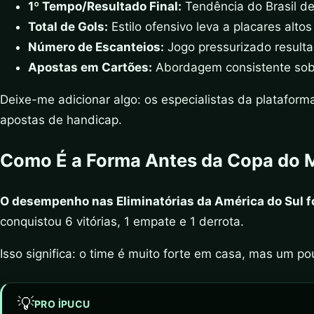
1º Tempo/Resultado Final:
Tendência do Brasil d
Total de Gols:
Estilo ofensivo leva a placares altos
Número de Escanteios:
Jogo pressurizado result
Apostas em Cartões:
Abordagem consistente sobr
Deixe-me adicionar algo: os especialistas da platafor
apostas de handicap.
Como É a Forma Antes da Copa do
O desempenho nas Eliminatórias da América do Sul fo
conquistou 6 vitórias, 1 empate e 1 derrota.
Isso significa: o time é muito forte em casa, mas um p
💡
PRO IPUCU