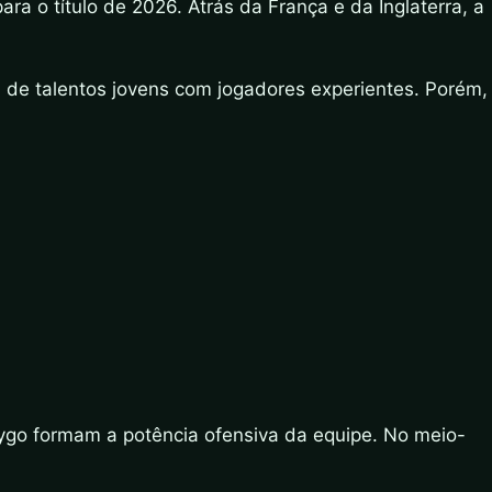
ara o título de 2026. Atrás da França e da Inglaterra, a
a de talentos jovens com jogadores experientes. Porém,
ygo formam a potência ofensiva da equipe. No meio-