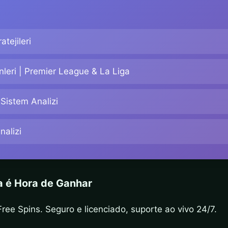
atejileri
leri | Premier League & La Liga
Sistem Analizi
nalizi
a é Hora de Ganhar
e Spins. Seguro e licenciado, suporte ao vivo 24/7.