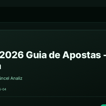
 2026 Guia de Apostas 
a
üncel Analiz
5-04