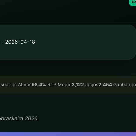
E
ü · 2026-04-18
suarios Ativos
98.4%
RTP Medio
3,122
Jogos
2,454
Ganhadore
brasileira 2026.