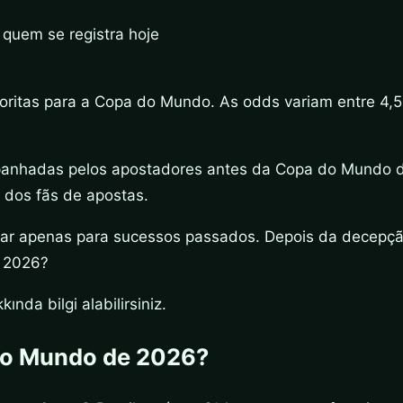
quem se registra hoje
voritas para a Copa do Mundo. As odds variam entre 4,5
panhadas pelos apostadores antes da Copa do Mundo de
 dos fãs de apostas.
 olhar apenas para sucessos passados. Depois da decep
m 2026?
ında bilgi alabilirsiniz.
 do Mundo de 2026?