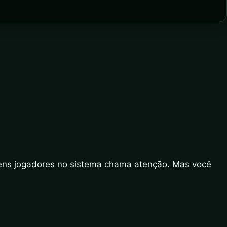
ovens jogadores no sistema chama atenção. Mas você