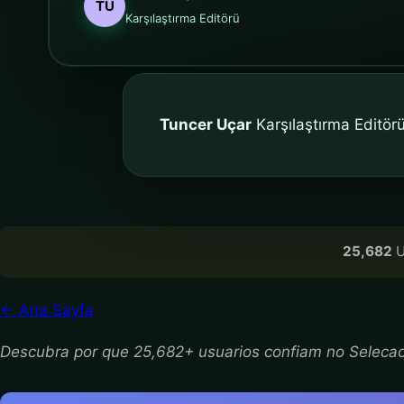
TU
Karşılaştırma Editörü
Tuncer Uçar
Karşılaştırma Editör
25,682
U
← Ana Sayfa
Descubra por que 25,682+ usuarios confiam no Selecao