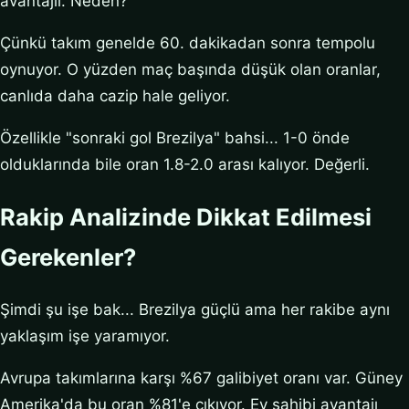
avantajlı. Neden?
Çünkü takım genelde 60. dakikadan sonra tempolu
oynuyor. O yüzden maç başında düşük olan oranlar,
canlıda daha cazip hale geliyor.
Özellikle "sonraki gol Brezilya" bahsi... 1-0 önde
olduklarında bile oran 1.8-2.0 arası kalıyor. Değerli.
Rakip Analizinde Dikkat Edilmesi
Gerekenler?
Şimdi şu işe bak... Brezilya güçlü ama her rakibe aynı
yaklaşım işe yaramıyor.
Avrupa takımlarına karşı %67 galibiyet oranı var. Güney
Amerika'da bu oran %81'e çıkıyor. Ev sahibi avantajı