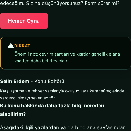
edeceğim. Siz ne düşünüyorsunuz? Form sürer mi?
Hemen Oyna
⚠️
DIKKAT
Önemli not: çevrim şartları ve kısıtlar genellikle ana
vaatten daha belirleyicidir.
Selin Erdem
- Konu Editörü
Karşılaştırma ve rehber yazılarıyla okuyuculara karar süreçlerinde
yardımcı olmayı seven editör.
Bu konu hakkında daha fazla bilgi nereden
alabilirim?
Aşağıdaki ilgili yazılardan ya da blog ana sayfasından