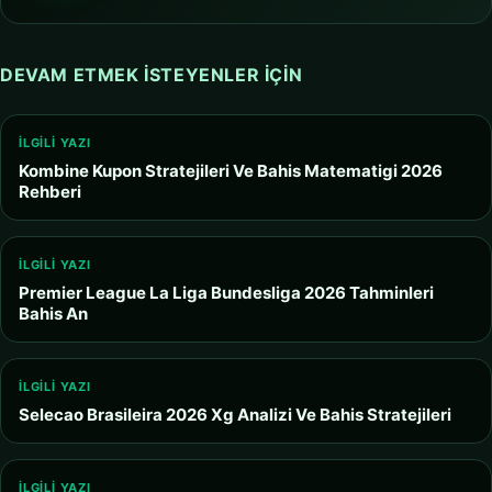
DEVAM ETMEK ISTEYENLER IÇIN
İLGILI YAZI
Kombine Kupon Stratejileri Ve Bahis Matematigi 2026
Rehberi
İLGILI YAZI
Premier League La Liga Bundesliga 2026 Tahminleri
Bahis An
İLGILI YAZI
Selecao Brasileira 2026 Xg Analizi Ve Bahis Stratejileri
İLGILI YAZI