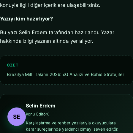
konuyla ilgili diğer içeriklere ulaşabilirsiniz.
Yazıyı kim hazırlıyor?
Bu yazı Selin Erdem tarafından hazırlandı. Yazar
hakkında bilgi yazının altında yer alıyor.
ÖZET
Brezilya Milli Takımı 2026: xG Analizi ve Bahis Stratejileri
Selin Erdem
Konu Editörü
SE
Karşılaştırma ve rehber yazılarıyla okuyuculara
karar süreçlerinde yardımcı olmayı seven editör.