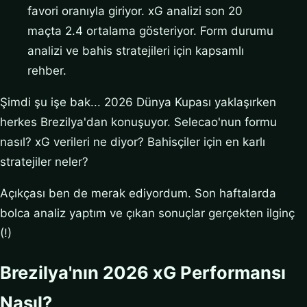
favori oranıyla giriyor. xG analizi son 20
maçta 2.4 ortalama gösteriyor. Form durumu
analizi ve bahis stratejileri için kapsamlı
rehber.
Şimdi şu işe bak... 2026 Dünya Kupası yaklaşırken
herkes Brezilya'dan konuşuyor. Selecao'nun formu
nasıl? xG verileri ne diyor? Bahisçiler için en karlı
stratejiler neler?
Açıkçası ben de merak ediyordum. Son haftalarda
bolca analiz yaptım ve çıkan sonuçlar gerçekten ilginç
(!)
Brezilya'nın 2026 xG Performansı
Nasıl?