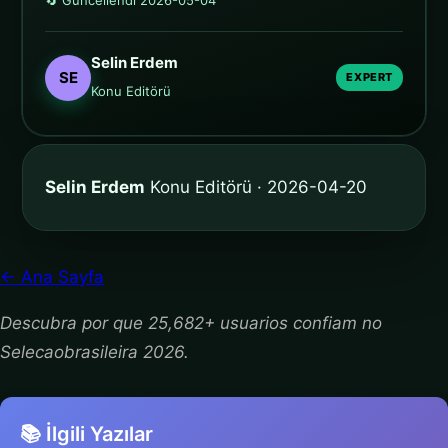
🔄 Güncellendi 2026-05-04
Selin Erdem
SE
EXPERT
Konu Editörü
Selin Erdem
Konu Editörü · 2026-04-20
← Ana Sayfa
Descubra por que 25,682+ usuarios confiam no
Selecaobrasileira 2026.
📚 İlgili Yazılar