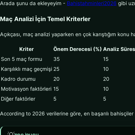
Arada şunu da ekleyeyim -
Bahistahminleri2026
gibi uz
Maç Analizi İçin Temel Kriterler
Açıkçası, maç analizi yaparken en çok karıştığım konu h
Kriter
Önem Derecesi (%)
Analiz Süres
Son 5 maç formu
35
15
Karşılıklı maç geçmişi
25
10
Kadro durumu
20
20
Motivasyon faktörleri
15
10
Diğer faktörler
5
5
According to 2026 verilerine göre, en başarılı bahisçile