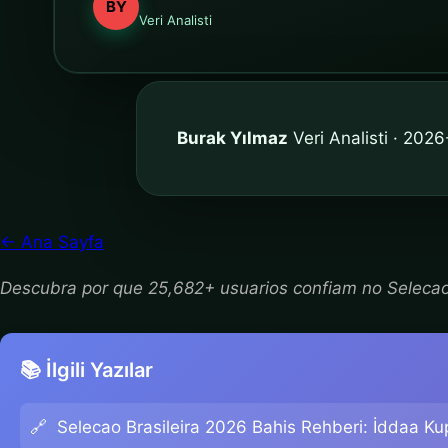
BY
Veri Analisti
Burak Yılmaz
Veri Analisti · 202
← Ana Sayfa
Descubra por que 25,682+ usuarios confiam no Selecao
📚 İlgili Yazılar
🔗
Selecao Brasileira 2026 Bahis Rehberi: İddaa Kup