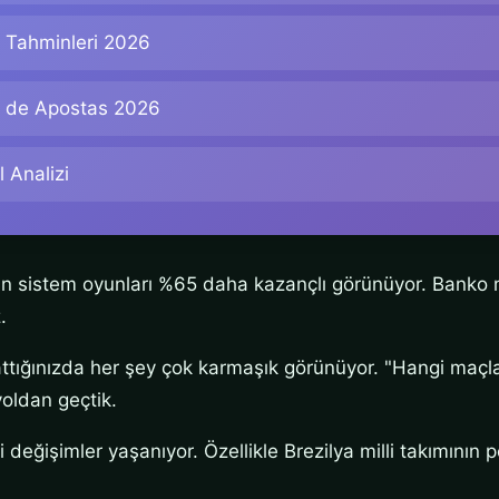
 Tahminleri 2026
o de Apostas 2026
 Analizi
n sistem oyunları %65 daha kazançlı görünüyor. Banko ma
.
attığınızda her şey çok karmaşık görünüyor. "Hangi maçl
yoldan geçtik.
 değişimler yaşanıyor. Özellikle Brezilya milli takımının