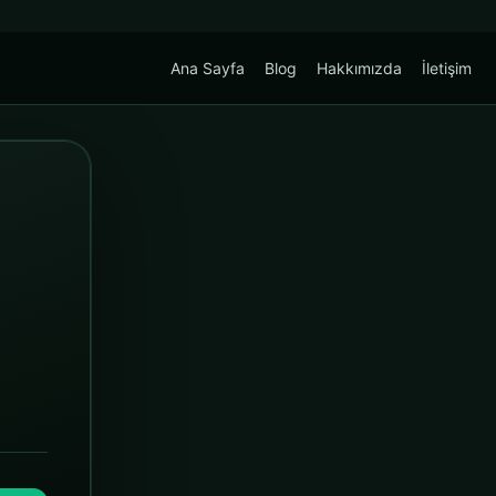
Ana Sayfa
Blog
Hakkımızda
İletişim