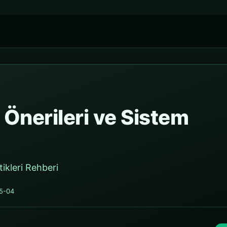
Önerileri ve Sistem
ikleri Rehberi
05-04