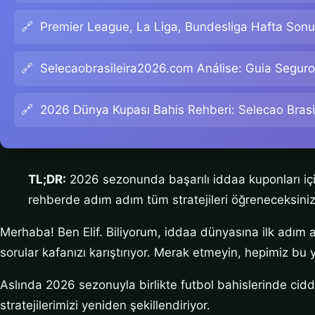
🔗
Premier League, La Liga, Bundesliga Hafta Sonu
🔗
Selecaobrasileira2026.com Análise: Guia Segur
🔗
2026 Dünya Kupası Bahis Rehberi: Selecao Brasil
TL;DR:
2026 sezonunda başarılı iddaa kuponları içi
rehberde adım adım tüm stratejileri öğreneceksiniz
Merhaba! Ben Elif. Biliyorum, iddaa dünyasına ilk adım 
sorular kafanızı karıştırıyor. Merak etmeyin, hepimiz bu 
Aslında 2026 sezonuyla birlikte futbol bahislerinde ciddi
stratejilerimizi yeniden şekillendiriyor.