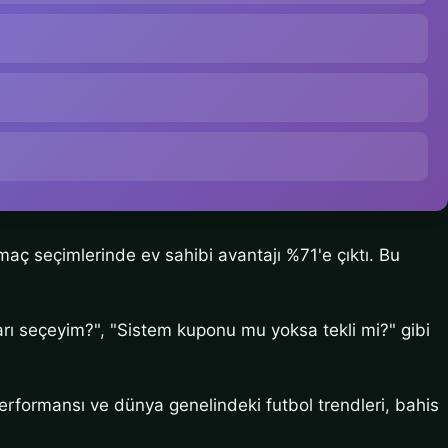
ç seçimlerinde ev sahibi avantajı %71'e çıktı. Bu
arı seçeyim?", "Sistem kuponu mu yoksa tekli mi?" gibi
 performansı ve dünya genelindeki futbol trendleri, bahis