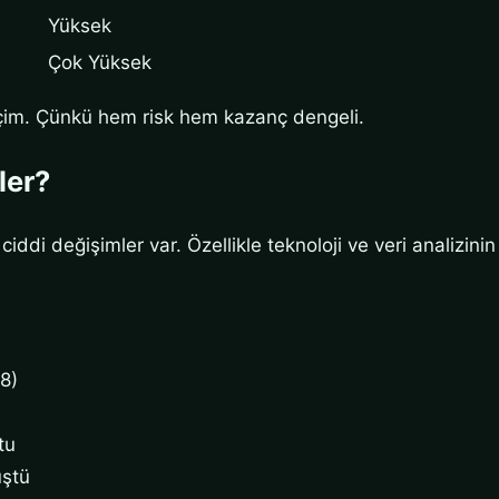
Yüksek
Çok Yüksek
eçim. Çünkü hem risk hem kazanç dengeli.
ler?
iddi değişimler var. Özellikle teknoloji ve veri analizin
8)
tu
üştü