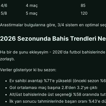
4/6
4 maç
85
5/8
5 maç
120
Arastirmalar bulgularına göre, 3/4 sistem en optimal s
2026 Sezonunda Bahis Trendleri Ne
Ha bir de şunu ekleyeyim - 2026'da futbol bahislerinde c
zorlaştı.
Veriler gösteriyor ki bu sezon:
Ev sahibi avantajı %71'e yükseldi (önceki sezon %6
Gol ortalaması maç başına 2.8'den 3.2'ye çıktı
Alt/üst bahislerinde üst seçeneği %58 oranında tut
İlk yarı sonucu tahminlerinde başarı oranı %43'e d