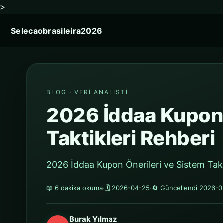
>
Selecaobrasileira2026
BLOG · VERI ANALISTI
2026 İddaa Kupon 
Taktikleri Rehberi
2026 İddaa Kupon Önerileri ve Sistem Takt
📖 6 dakika okuma
·
🗓️ 2026-04-25
·
🔄 Güncellendi 2026-
Burak Yılmaz