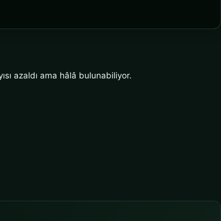
sı azaldı ama hâlâ bulunabiliyor.