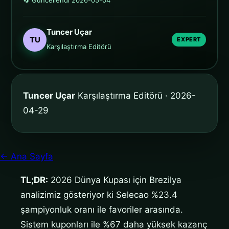
🔄 Güncellendi 2026-05-04
Tuncer Uçar
TU
EXPERT
Karşılaştırma Editörü
Tuncer Uçar
Karşılaştırma Editörü · 2026-
04-29
← Ana Sayfa
TL;DR:
2026 Dünya Kupası için Brezilya
analizimiz gösteriyor ki Selecao %23.4
şampiyonluk oranı ile favoriler arasında.
Sistem kuponları ile %67 daha yüksek kazanç