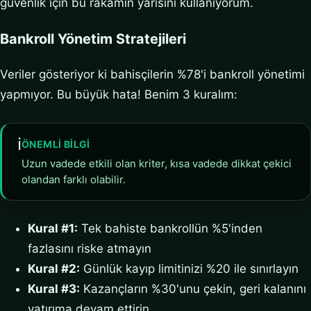
güvenlik için bu rakamın yarısını kullanıyorum.
Bankroll Yönetim Stratejileri
Veriler gösteriyor ki bahisçilerin %78'i bankroll yönetimi
yapmıyor. Bu büyük hata! Benim 3 kuralım:
ℹ️
ÖNEMLI BILGI
Uzun vadede etkili olan kriter, kısa vadede dikkat çekici
olandan farklı olabilir.
Kural #1:
Tek bahiste bankrollün %5'inden
fazlasını riske atmayın
Kural #2:
Günlük kayıp limitinizi %20 ile sınırlayın
Kural #3:
Kazançların %30'unu çekin, geri kalanını
yatırıma devam ettirin