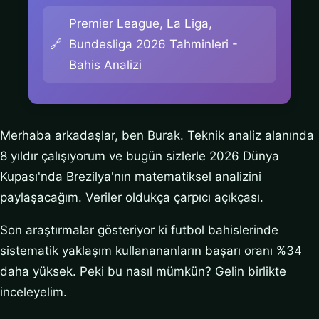
Premier League, La Liga,
🔗
Bundesliga 2026 Tahminleri -
Bahis Analizi
Merhaba arkadaşlar, ben Burak. Teknik analiz alanında
8 yıldır çalışıyorum ve bugün sizlerle 2026 Dünya
Kupası'nda Brezilya'nın matematiksel analizini
paylaşacağım. Veriler oldukça çarpıcı açıkçası.
Son araştırmalar gösteriyor ki futbol bahislerinde
sistematik yaklaşım kullanananların başarı oranı %34
daha yüksek. Peki bu nasıl mümkün? Gelin birlikte
inceleyelim.