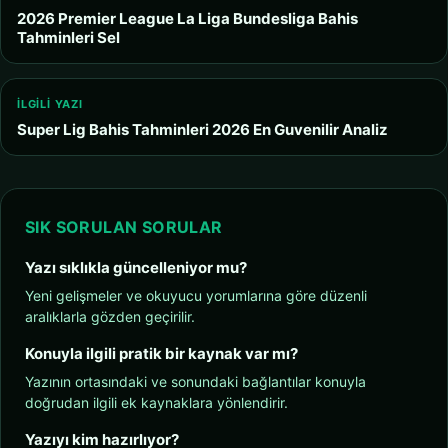
2026 Premier League La Liga Bundesliga Bahis
Tahminleri Sel
İLGILI YAZI
Super Lig Bahis Tahminleri 2026 En Guvenilir Analiz
SIK SORULAN SORULAR
Yazı sıklıkla güncelleniyor mu?
Yeni gelişmeler ve okuyucu yorumlarına göre düzenli
aralıklarla gözden geçirilir.
Konuyla ilgili pratik bir kaynak var mı?
Yazının ortasındaki ve sonundaki bağlantılar konuyla
doğrudan ilgili ek kaynaklara yönlendirir.
Yazıyı kim hazırlıyor?