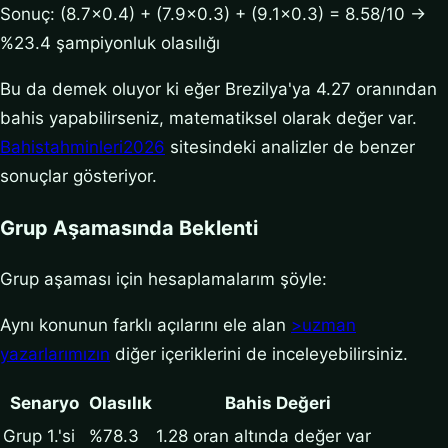
Sonuç: (8.7×0.4) + (7.9×0.3) + (9.1×0.3) = 8.58/10 →
%23.4 şampiyonluk olasılığı
Bu da demek oluyor ki eğer Brezilya'ya 4.27 oranından
bahis yapabilirseniz, matematiksel olarak değer var.
Bahistahminleri2026
sitesindeki analizler de benzer
sonuçlar gösteriyor.
Grup Aşamasında Beklenti
Grup aşaması için hesaplamalarım şöyle:
Aynı konunun farklı açılarını ele alan
>uzman
yazarlarımızın
diğer içeriklerini de inceleyebilirsiniz.
Senaryo
Olasılık
Bahis Değeri
Grup 1.'si
%78.3
1.28 oran altında değer var