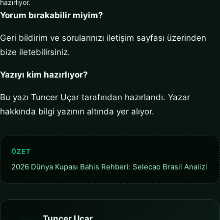
hazırlıyor.
Yorum bırakabilir miyim?
Geri bildirim ve sorularınızı iletişim sayfası üzerinden
bize iletebilirsiniz.
Yazıyı kim hazırlıyor?
Bu yazı Tuncer Uçar tarafından hazırlandı. Yazar
hakkında bilgi yazının altında yer alıyor.
ÖZET
2026 Dünya Kupası Bahis Rehberi: Selecao Brasil Analizi
Tuncer Uçar