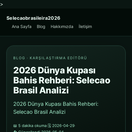
>
Selecaobrasileira2026
Ana Sayfa
Blog
Hakkımızda
İletişim
BLOG · KARŞILAŞTIRMA EDITÖRÜ
2026 Dünya Kupası
Bahis Rehberi: Selecao
Brasil Analizi
2026 Dünya Kupası Bahis Rehberi:
Selecao Brasil Analizi
📖 5 dakika okuma
·
🗓️ 2026-04-29
·