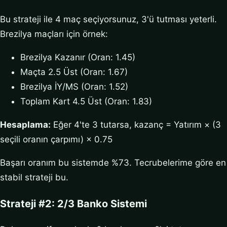
Bu strateji ile 4 maç seçiyorsunuz, 3'ü tutması yeterli.
Brezilya maçları için örnek:
Brezilya Kazanır (Oran: 1.45)
Maçta 2.5 Üst (Oran: 1.67)
Brezilya İY/MS (Oran: 1.52)
Toplam Kart 4.5 Üst (Oran: 1.83)
Hesaplama:
Eğer 4'te 3 tutarsa, kazanç = Yatırım × (3
seçili oranın çarpımı) × 0.75
Başarı oranım bu sistemde %73. Tecrubelerime göre en
stabil strateji bu.
Strateji #2: 2/3 Banko Sistemi