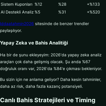
Sistem Kuponları
%12
%28
+%133
AI Destekli Analiz
%5
%31
+%520
Iddaatahmin2026
sitesinde de benzer trendler
paylaşılıyor.
Yapay Zeka ve Bahis Analitiği
Ha bir de şunu ekleyeyim: 2026'da yapay zeka analiz
araçları çok daha gelişmiş olacak. Şu anda %67
doğruluk oranı var, 2026'da %84'e çıkması bekleniyor.
Bu sizin için ne anlama geliyor? Daha kesin tahminler,
daha az risk, daha fazla kazanç potansiyeli.
Canlı Bahis Stratejileri ve Timing