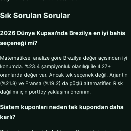
Sık Sorulan Sorular
2026 Dünya Kupası'nda Brezilya en iyi bahis
seçeneği mi?
Matematiksel analize göre Brezilya değer açısından iyi
konumda. %23.4 şampiyonluk olasılığı ile 4.27+
oranlarda değer var. Ancak tek seçenek değil, Arjantin
(%21.8) ve Fransa (%19.2) da güçlü alternatifler. Risk
dağılımı için portföy yaklaşımı öneririm.
Sistem kuponları neden tek kupondan daha
karlı?