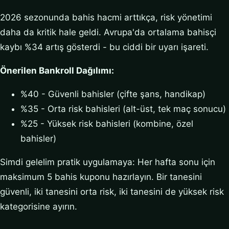
2026 sezonunda bahis hacmi arttıkça, risk yönetimi
daha da kritik hale geldi. Avrupa'da ortalama bahisçi
kaybı %34 artış gösterdi - bu ciddi bir uyarı işareti.
Önerilen Bankroll Dağılımı:
%40 - Güvenli bahisler (çifte şans, handikap)
%35 - Orta risk bahisleri (alt-üst, tek maç sonucu)
%25 - Yüksek risk bahisleri (kombine, özel
bahisler)
Simdi gelelim pratik uygulamaya: Her hafta sonu için
maksimum 5 bahis kuponu hazırlayın. Bir tanesini
güvenli, iki tanesini orta risk, iki tanesini de yüksek risk
kategorisine ayırın.