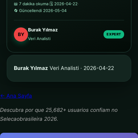
📖 7 dakika okuma
·
🗓️ 2026-04-22
·
🔄 Güncellendi 2026-05-04
Burak Yılmaz
BY
EXPERT
Veri Analisti
Burak Yılmaz
Veri Analisti · 2026-04-22
← Ana Sayfa
Descubra por que 25,682+ usuarios confiam no
Selecaobrasileira 2026.