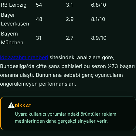
RB Leipzig
54
3.1
6.8/10
Bayer
48
2.9
8.1/10
Leverkusen
Bayern
31
2.7
8.9/10
München
Iddaatahminrehberi
sitesindeki analizlere göre,
Bundesliga'da çifte şans bahisleri bu sezon %73 başarı
oranına ulaştı. Bunun ana sebebi genç oyuncuların
öngörülemeyen performansları.
⚠️
DIKKAT
Uyarı: kullanıcı yorumlarındaki örüntüler reklam
metinlerinden daha gerçekçi sinyaller verir.