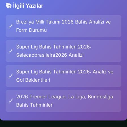
📚 İlgili Yazılar
Brezilya Milli Takımı 2026 Bahis Analizi ve
🔗
Form Durumu
Süper Lig Bahis Tahminleri 2026:
🔗
Selecaobrasileira2026 Analizi
Süper Lig Bahis Tahminleri 2026: Analiz ve
🔗
Gol Beklentileri
2026 Premier League, La Liga, Bundesliga
🔗
Bahis Tahminleri