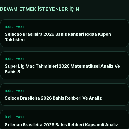
DEVAM ETMEK ISTEYENLER IÇIN
İLGILI YAZI
Selecao Brasileira 2026 Bahis Rehberi Iddaa Kupon
Taktikleri
İLGILI YAZI
Super Lig Mac Tahminleri 2026 Matematiksel Analiz Ve
Bahis S
İLGILI YAZI
Seleco Brasileira 2026 Bahis Rehberi Ve Analiz
İLGILI YAZI
Selecao Brasileira 2026 Bahis Rehberi Kapsamli Analiz