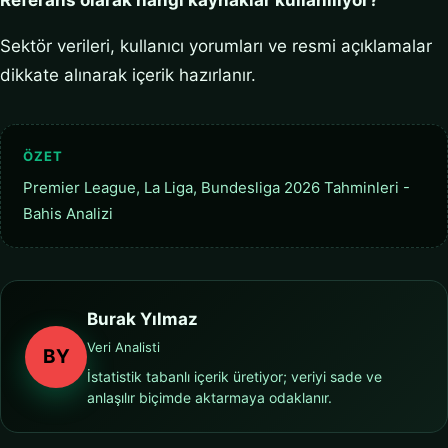
Referans olarak hangi kaynaklar kullanılıyor?
Sektör verileri, kullanıcı yorumları ve resmi açıklamalar
dikkate alınarak içerik hazırlanır.
ÖZET
Premier League, La Liga, Bundesliga 2026 Tahminleri -
Bahis Analizi
Burak Yılmaz
Veri Analisti
BY
İstatistik tabanlı içerik üretiyor; veriyi sade ve
anlaşılır biçimde aktarmaya odaklanır.