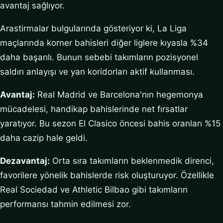
avantaj sağlıyor.
Arastirmalar bulgularında gösteriyor ki, La Liga
maçlarında korner bahisleri diğer liglere kıyasla %34
daha başarılı. Bunun sebebi takımların pozisyonel
saldırı anlayışı ve yan koridorları aktif kullanması.
Avantaj:
Real Madrid ve Barcelona'nın hegemonya
mücadelesi, handikap bahislerinde net fırsatlar
yaratıyor. Bu sezon El Clasico öncesi bahis oranları %15
daha cazip hale geldi.
Dezavantaj:
Orta sıra takımların beklenmedik direnci,
favorilere yönelik bahislerde risk oluşturuyor. Özellikle
Real Sociedad ve Athletic Bilbao gibi takımların
performansı tahmin edilmesi zor.