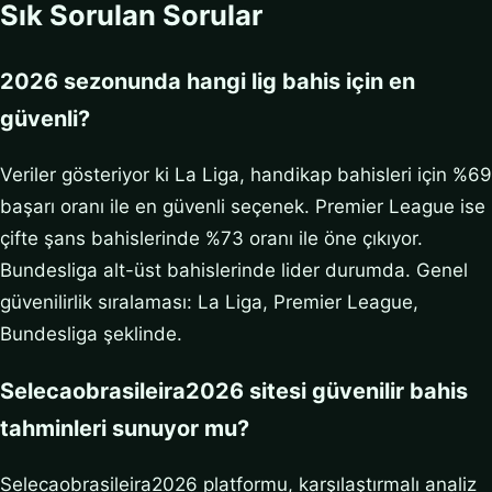
Sık Sorulan Sorular
2026 sezonunda hangi lig bahis için en
güvenli?
Veriler gösteriyor ki La Liga, handikap bahisleri için %69
başarı oranı ile en güvenli seçenek. Premier League ise
çifte şans bahislerinde %73 oranı ile öne çıkıyor.
Bundesliga alt-üst bahislerinde lider durumda. Genel
güvenilirlik sıralaması: La Liga, Premier League,
Bundesliga şeklinde.
Selecaobrasileira2026 sitesi güvenilir bahis
tahminleri sunuyor mu?
Selecaobrasileira2026 platformu, karşılaştırmalı analiz