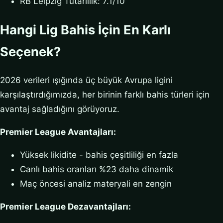
RB Leipzig Tutarlılık: 7.1/10
Hangi Lig Bahis İçin En Karlı
Seçenek?
2026 verileri ışığında üç büyük Avrupa ligini
karşılaştırdığımızda, her birinin farklı bahis türleri için
avantaj sağladığını görüyoruz.
Premier League Avantajları:
Yüksek likidite - bahis çeşitliliği en fazla
Canlı bahis oranları %23 daha dinamik
Maç öncesi analiz materyali en zengin
Premier League Dezavantajları: