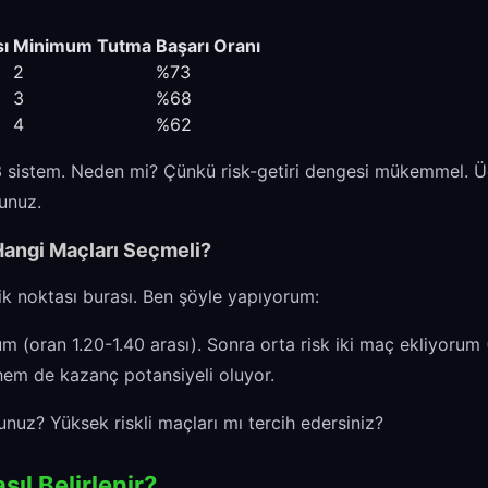
ı
Minimum Tutma
Başarı Oranı
2
%73
3
%68
4
%62
3 sistem. Neden mi? Çünkü risk-getiri dengesi mükemmel. 
sunuz.
angi Maçları Seçmeli?
tik noktası burası. Ben şöyle yapıyorum:
 (oran 1.20-1.40 arası). Sonra orta risk iki maç ekliyorum (
em de kazanç potansiyeli oluyor.
nuz? Yüksek riskli maçları mı tercih edersiniz?
ıl Belirlenir?