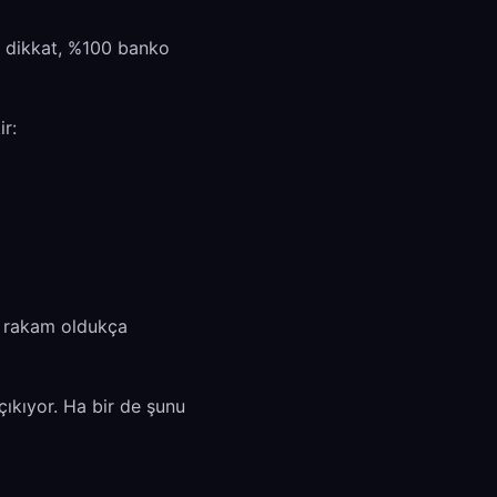
a dikkat, %100 banko
ir:
u rakam oldukça
ıkıyor. Ha bir de şunu