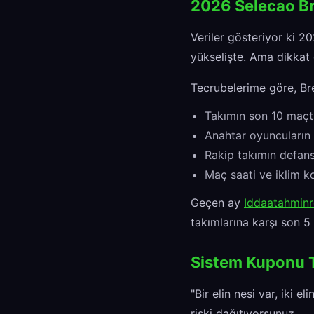
2026 Selecao Bra
Veriler gösteriyor ki 2
yükselişte. Ama dikkat 
Tecrubelerime göre, Bre
Takımın son 10 maçt
Anahtar oyuncuların
Rakip takımın defan
Maç saati ve iklim ko
Geçen ay
Iddaatahminr
takımlarına karşı son 5
Sistem Kuponu Ta
"Bir elin nesi var, iki 
riski dağıtıyorsunuz.