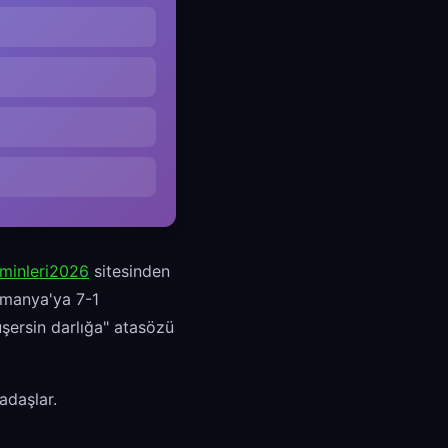
minleri2026
sitesinden
Almanya'ya 7-1
şersin darlığa" atasözü
adaşlar.