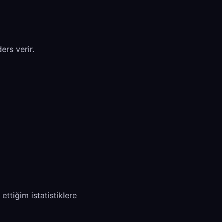
ers verir.
ettiğim istatistiklere