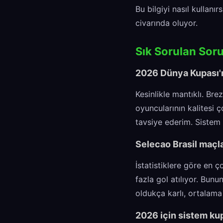
Bu bilgiyi nasıl kullanır
civarında oluyor.
Sık Sorulan Soru
2026 Dünya Kupası'n
Kesinlikle mantıklı. Bre
oyuncularının kalitesi 
tavsiye ederim. Sistem 
Selecao Brasil maçla
İstatistiklere göre en 
fazla gol atılıyor. Bunu
oldukça karlı, ortalama 
2026 için sistem ku