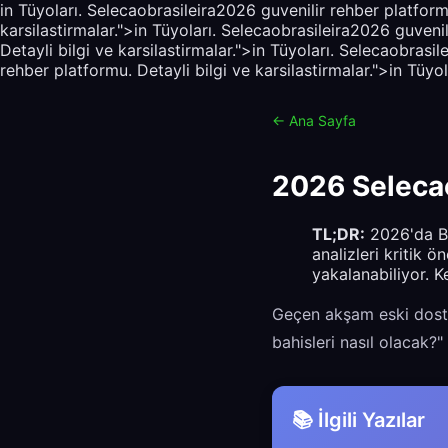
in Tüyoları. Selecaobrasileira2026 guvenilir rehber platformu
karsilastirmalar.">in Tüyoları. Selecaobrasileira2026 guvenil
Detayli bilgi ve karsilastirmalar.">in Tüyoları. Selecaobrasi
rehber platformu. Detayli bilgi ve karsilastirmalar.">in Tüyo
← Ana Sayfa
2026 Selecao 
TL;DR:
2026'da Br
analizleri kritik 
yakalanabiliyor. K
Geçen akşam eski dostu
bahisleri nasıl olacak?"
📚 İlgili Yazılar