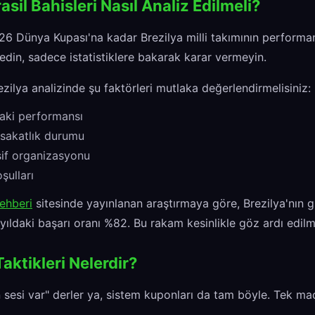
sil Bahisleri Nasıl Analiz Edilmeli?
026 Dünya Kupası'na kadar Brezilya milli takımının perform
edin, sadece istatistiklere bakarak karar vermeyin.
zilya analizinde şu faktörleri mutlaka değerlendirmelisiniz:
aki performansı
 sakatlık durumu
sif organizasyonu
şulları
ehberi
sitesinde yayınlanan araştırmaya göre, Brezilya'nın
 yıldaki başarı oranı %82. Bu rakam kesinlikle göz ardı edil
ktikleri Nelerdir?
elin sesi var" derler ya, sistem kuponları da tam böyle. Tek 