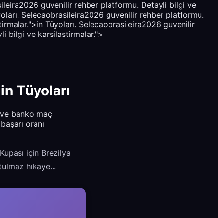
sileira2026 guvenilir rehber platformu. Detayli bilgi ve
üyoları. Selecaobrasileira2026 guvenilir rehber platformu.
stirmalar.">in Tüyoları. Selecaobrasileira2026 guvenilir
i bilgi ve karsilastirmalar.">
in Tüyoları
rı ve banko maç
 başarı oranı
upası için Brezilya
tulmaz hikaye...