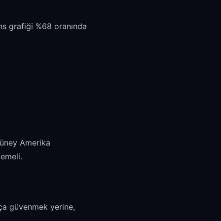
ans grafiği %68 oranında
 güney Amerika
memeli.
maça güvenmek yerine,