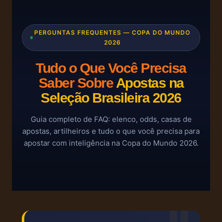
PERGUNTAS FREQUENTES — COPA DO MUNDO
2026
Tudo o Que Você Precisa
Saber Sobre
Apostas na
Seleção Brasileira 2026
Guia completo de FAQ: elenco, odds, casas de
apostas, artilheiros e tudo o que você precisa para
apostar com inteligência na Copa do Mundo 2026.