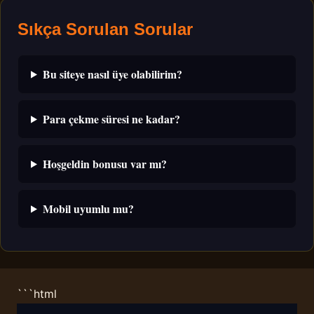
Sıkça Sorulan Sorular
Bu siteye nasıl üye olabilirim?
Para çekme süresi ne kadar?
Hoşgeldin bonusu var mı?
Mobil uyumlu mu?
```html