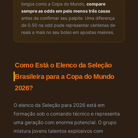
longos como a Copa do Mundo,
compare
sempre as odds em pelo menos três casas
antes de confirmar seu palpite. Uma diferença
de 0.50 na odd pode representar centenas de
reais a mais no seu bolso em apostas maiores.
Como Está o Elenco da Seleção
Brasileira para a Copa do Mundo
2026?
O elenco da Seleção para 2026 está em
formação sob o comando técnico e representa
uma geração com enorme potencial. O grupo
mistura jovens talentos explosivos com