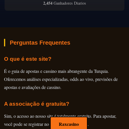
2,454
Ganhadores Diarios
Perguntas Frequentes
O que é este site?
É o guia de apostas e cassino mais abrangente da Turquia.
Oferecemos análises especializadas, odds ao vivo, previsões de
apostas e avaliações de cassino.
A associação é gratuita?
Sim, o acesso ao nosso site é totalmente gratuito. Para apostar,
Raxcasino
você pode se registrar no
.