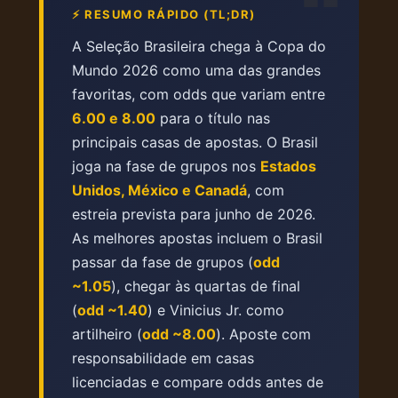
"
⚡ RESUMO RÁPIDO (TL;DR)
A Seleção Brasileira chega à Copa do
Mundo 2026 como uma das grandes
favoritas, com odds que variam entre
6.00 e 8.00
para o título nas
principais casas de apostas. O Brasil
joga na fase de grupos nos
Estados
Unidos, México e Canadá
, com
estreia prevista para junho de 2026.
As melhores apostas incluem o Brasil
passar da fase de grupos (
odd
~1.05
), chegar às quartas de final
(
odd ~1.40
) e Vinicius Jr. como
artilheiro (
odd ~8.00
). Aposte com
responsabilidade em casas
licenciadas e compare odds antes de